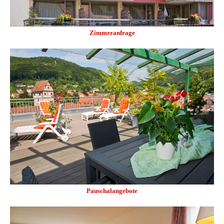
Zimmeranfrage
Pauschalangebote