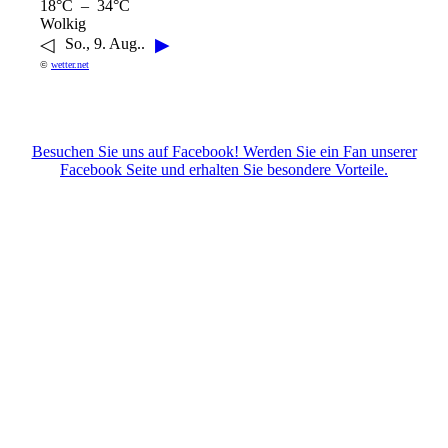
18°C – 34°C
Wolkig
◁
▶
So., 9. Aug..
©
wetter.net
Besuchen Sie uns auf Facebook! Werden Sie ein Fan unserer
Facebook Seite und erhalten Sie besondere Vorteile.