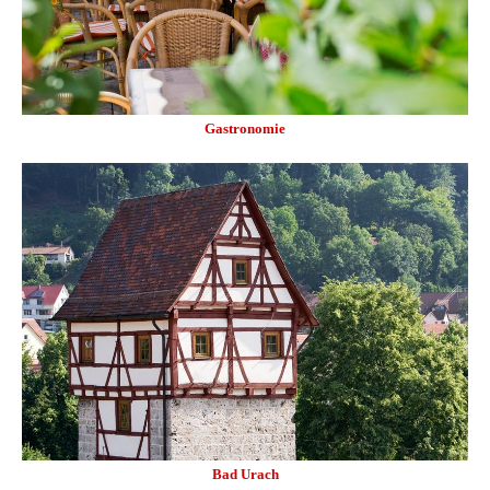
Gastronomie
Bad Urach