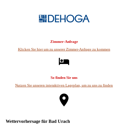
Zimmer-Anfrage
Klicken Sie hier um zu unserer Zimmer-Anfrage zu kommen
So finden Sie uns
Nutzen Sie unseren interaktiven La­ge­plan, um zu uns zu finden
Wettervorhersage für Bad Urach