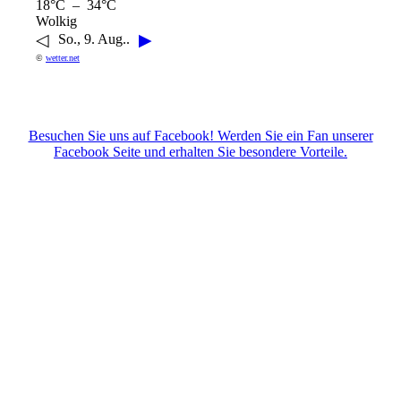
18°C – 34°C
Wolkig
◁
▶
So., 9. Aug..
©
wetter.net
Besuchen Sie uns auf Facebook! Werden Sie ein Fan unserer
Facebook Seite und erhalten Sie besondere Vorteile.