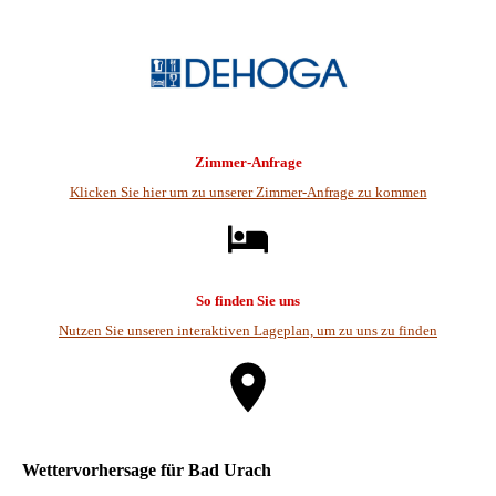
Zimmer-Anfrage
Klicken Sie hier um zu unserer Zimmer-Anfrage zu kommen
So finden Sie uns
Nutzen Sie unseren interaktiven La­ge­plan, um zu uns zu finden
Wettervorhersage für Bad Urach